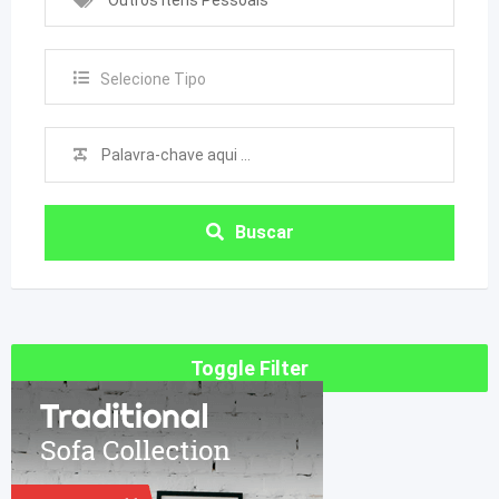
Outros Itens Pessoais
Selecione Tipo
Buscar
Toggle Filter