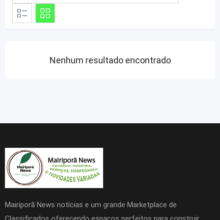
Nenhum resultado encontrado
Mairiporã News notícias e um grande Marketplace de
Classificados oferecendo espaços perfeitos para construir