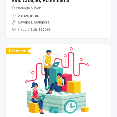
Site, Criação, Ecommerce
Tecnologia & Web
5 anos atrás
Lavapés
,
Mairiporã
1.958 Visualizações
Destaque