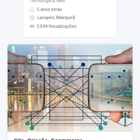
Tecnologia & Web
5 anos atrás
Lavapés
,
Mairiporã
3.044 Visualizações