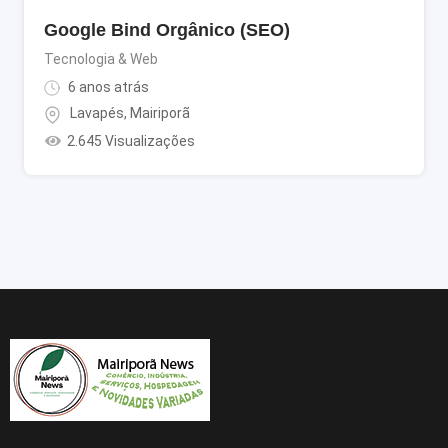
Google Bind Orgânico (SEO)
Tecnologia & Web
6 anos atrás
Lavapés
,
Mairiporã
2.645 Visualizações