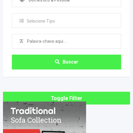
Doméstico & Pessoal
Selecione Tipo
Buscar
Toggle Filter