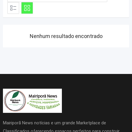
Nenhum resultado encontrado
Mairiporã News notícias e um grande Marketplace de
Classificados oferecendo espaços perfeitos para construir