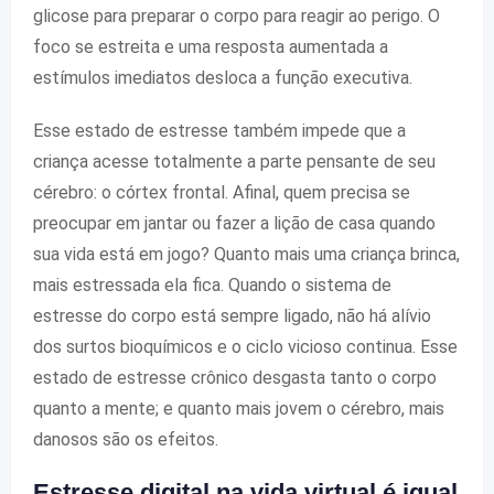
glicose para preparar o corpo para reagir ao perigo. O
foco se estreita e uma resposta aumentada a
estímulos imediatos desloca a função executiva.
Esse estado de estresse também impede que a
criança acesse totalmente a parte pensante de seu
cérebro: o córtex frontal. Afinal, quem precisa se
preocupar em jantar ou fazer a lição de casa quando
sua vida está em jogo? Quanto mais uma criança brinca,
mais estressada ela fica. Quando o sistema de
estresse do corpo está sempre ligado, não há alívio
dos surtos bioquímicos e o ciclo vicioso continua. Esse
estado de estresse crônico desgasta tanto o corpo
quanto a mente; e quanto mais jovem o cérebro, mais
danosos são os efeitos.
Estresse digital na vida virtual é igual