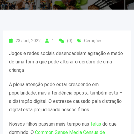
23 abril, 2022
1
(0)
Gerações
Jogos e redes sociais desencadeiam agitação e medo
de uma forma que pode alterar o cérebro de uma
criança
A plena atenção pode estar crescendo em
popularidade, mas a tendência oposta também está –
a distração digital. O estresse causado pela distração
digital está prejudicando nossos filhos.
Nossos filhos passam mais tempo nas
telas
do que
dormindo. O
Common Sense Media Census de