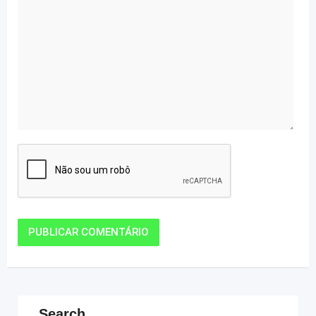
Search