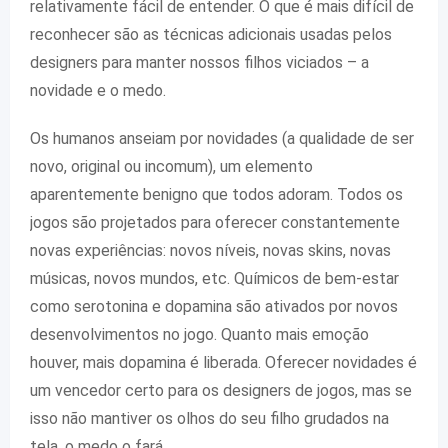
relativamente fácil de entender. O que é mais difícil de
reconhecer são as técnicas adicionais usadas pelos
designers para manter nossos filhos viciados – a
novidade e o medo.
Os humanos anseiam por novidades (a qualidade de ser
novo, original ou incomum), um elemento
aparentemente benigno que todos adoram. Todos os
jogos são projetados para oferecer constantemente
novas experiências: novos níveis, novas skins, novas
músicas, novos mundos, etc. Químicos de bem-estar
como serotonina e dopamina são ativados por novos
desenvolvimentos no jogo. Quanto mais emoção
houver, mais dopamina é liberada. Oferecer novidades é
um vencedor certo para os designers de jogos, mas se
isso não mantiver os olhos do seu filho grudados na
tela, o medo o fará.