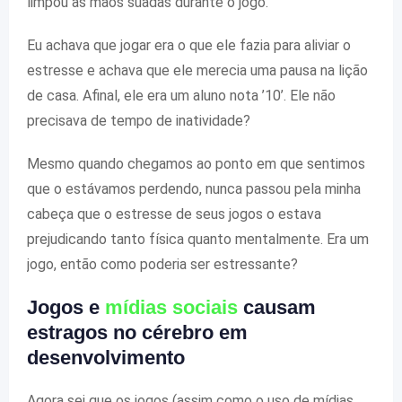
limpou as mãos suadas durante o jogo.
Eu achava que jogar era o que ele fazia para aliviar o
estresse e achava que ele merecia uma pausa na lição
de casa. Afinal, ele era um aluno nota ’10’. Ele não
precisava de tempo de inatividade?
Mesmo quando chegamos ao ponto em que sentimos
que o estávamos perdendo, nunca passou pela minha
cabeça que o estresse de seus jogos o estava
prejudicando tanto física quanto mentalmente. Era um
jogo, então como poderia ser estressante?
Jogos e
mídias sociais
causam
estragos no cérebro em
desenvolvimento
Agora sei que os jogos (assim como o uso de mídias