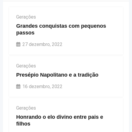
Gerações
Grandes conquistas com pequenos
passos
27 dezembro, 2022
Gerações
Presépio Napolitano e a tradição
16 dezembro, 2022
Gerações
Honrando o elo divino entre pais e
filhos